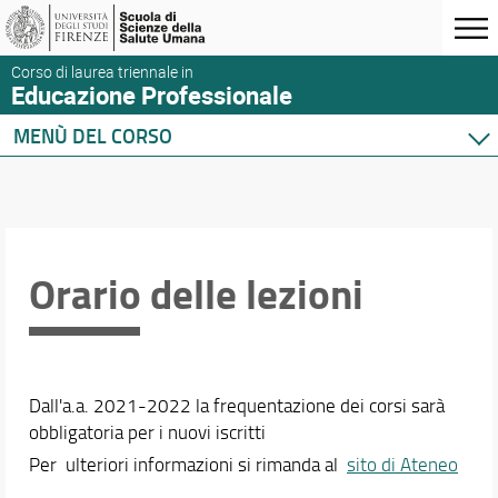
Corso di laurea triennale in
Educazione Professionale
MENÙ DEL CORSO
Home
Corso di studio
Didattica
Orario e calendari
Orario delle lezioni
Orario delle lezioni
Calendario esami
Calendario esami di laurea
Dall'a.a. 2021-2022 la frequentazione dei corsi sarà
obbligatoria per i nuovi iscritti
Per ulteriori informazioni si rimanda al
sito di Ateneo